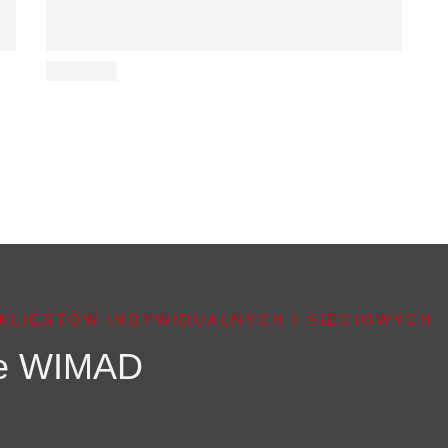
KLIENTÓW INDYWIDUALNYCH I SIECIOWYCH
we WIMAD