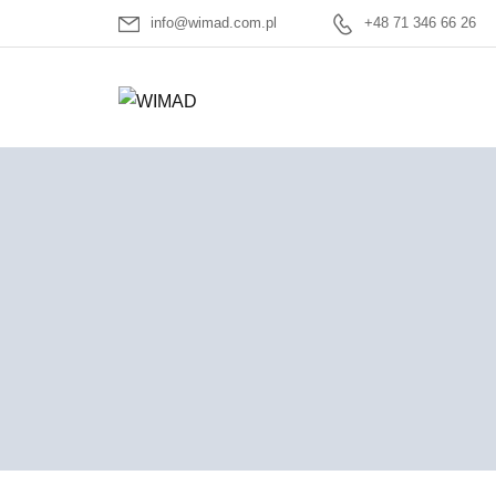
info@wimad.com.pl
+48 71 346 66 26