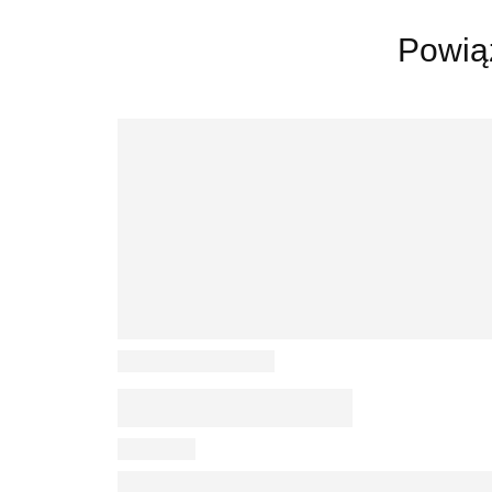
Powią