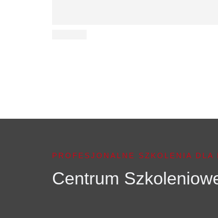
PROFESJONALNE SZKOLENIA DLA 
Centrum Szkolenio