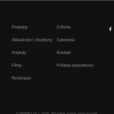
Produkty
O firmie
Aktualności i biuletyny
Szkolenia
Artykuły
Kontakt
Filmy
Polityka prywatności
Realizacje
© WIMAD Sp.j. 2026. Wszelkie prawa zastrzeżone.