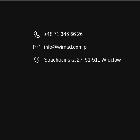
+48 71 346 66 26
info@wimad.com.pl
Strachocińska 27, 51-511 Wrocław