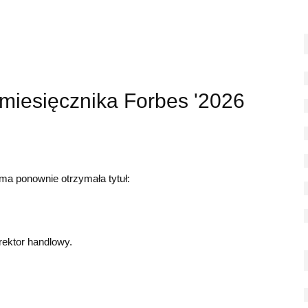
 miesięcznika Forbes '2026
ma ponownie otrzymała tytuł:
rektor handlowy.