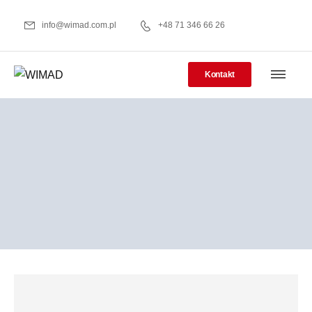
info@wimad.com.pl
+48 71 346 66 26
Kontakt