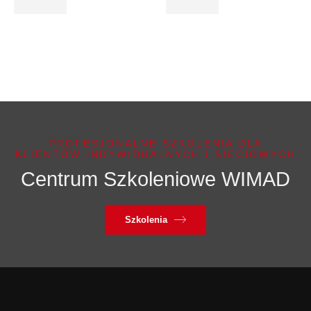
PROFESJONALNE SZKOLENIA DLA
KLIENTÓW INDYWIDUALNYCH I SIECIOWYCH
Centrum Szkoleniowe WIMAD
Szkolenia