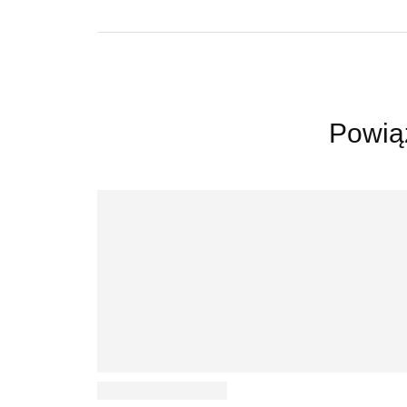
Powią