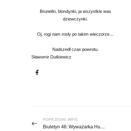
Brunetki, blondynki, ja wszystkie was
dziewczynki.
Oj, rogi nam rosły po takim wieczorze…
Nadszedł czas powrotu.
Sławomir Dutkiewicz
POPRZEDNI WPIS
Biuletyn 46: Wyważarka Hunter GSP 9600HD