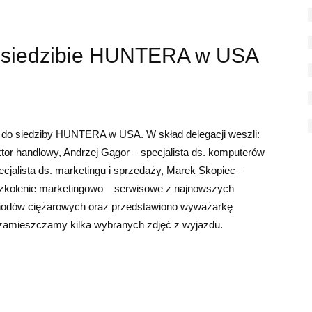
w siedzibie HUNTERA w USA
ę do siedziby HUNTERA w USA. W skład delegacji weszli:
tor handlowy, Andrzej Gągor – specjalista ds. komputerów
ecjalista ds. marketingu i sprzedaży, Marek Skopiec –
zkolenie marketingowo – serwisowe z najnowszych
hodów ciężarowych oraz przedstawiono wyważarkę
zamieszczamy kilka wybranych zdjęć z wyjazdu.