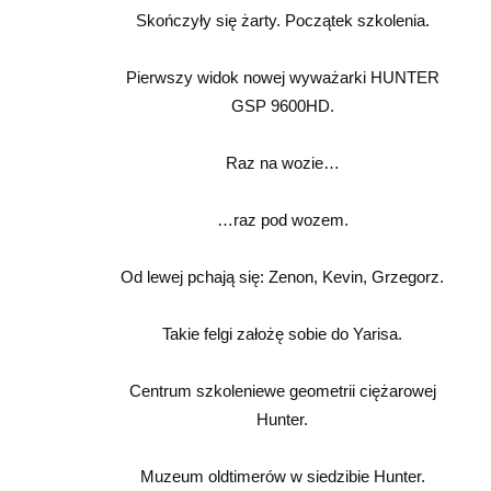
Skończyły się żarty. Początek szkolenia.
Pierwszy widok nowej wyważarki HUNTER
GSP 9600HD.
Raz na wozie…
…raz pod wozem.
Od lewej pchają się: Zenon, Kevin, Grzegorz.
Takie felgi założę sobie do Yarisa.
Centrum szkoleniewe geometrii ciężarowej
Hunter.
Muzeum oldtimerów w siedzibie Hunter.