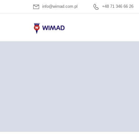
info@wimad.com.pl
+48 71 346 66 26