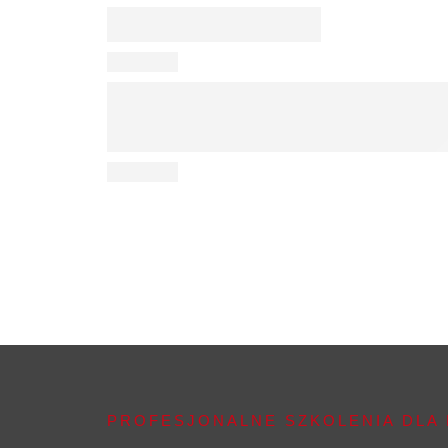
PROFESJONALNE SZKOLENIA DLA 